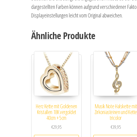
dargestellten Farben können aufgrund verschiedener Faktor
Displayeinstellungen leicht vom Original abweichen.
Ähnliche Produkte
Herz Kette mit Goldenen
Musik Note Halskette mit
Kristallen 18K vergoldet
Zirkoniasteinen und Kett
40cm + 5cm
tricolor
€
29,95
€
39,95