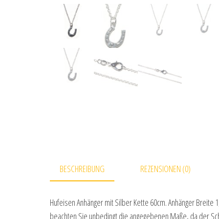
BESCHREIBUNG
REZENSIONEN (0)
Hufeisen Anhänger mit Silber Kette 60cm. Anhänger Breite 
beachten Sie unbedingt die angegebenen Maße, da der Schm