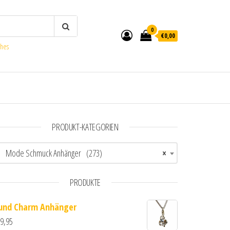
0
€0,00
ches
PRODUKT-KATEGORIEN
Mode Schmuck Anhänger (273)
×
PRODUKTE
und Charm Anhänger
9,95