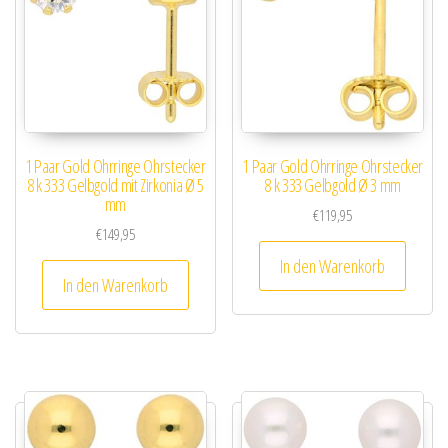
1 Paar Gold Ohrringe Ohrstecker
1 Paar Gold Ohrringe Ohrstecker
8 k 333 Gelbgold mit Zirkonia Ø 5
8 k 333 Gelbgold Ø 3 mm
mm
€
119,95
€
149,95
In den Warenkorb
In den Warenkorb