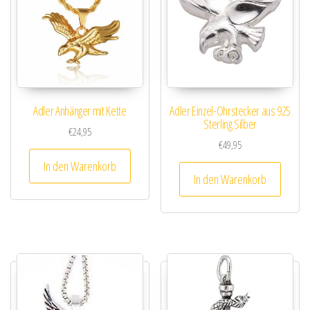
Adler Anhänger mit Kette
Adler Einzel-Ohrstecker aus 925
Sterling Silber
€
24,95
€
49,95
In den Warenkorb
In den Warenkorb