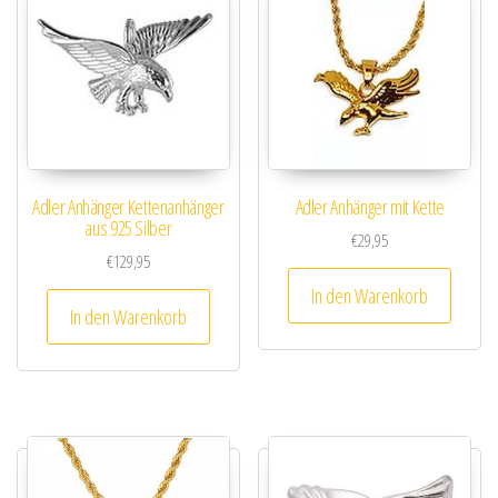
Adler Anhänger Kettenanhänger
Adler Anhänger mit Kette
aus 925 Silber
€
29,95
€
129,95
In den Warenkorb
In den Warenkorb