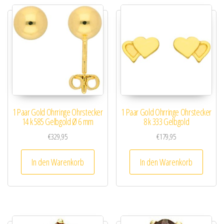
1 Paar Gold Ohrringe Ohrstecker
1 Paar Gold Ohrringe Ohrstecker
14 k 585 Gelbgold Ø 6 mm
8 k 333 Gelbgold
€
329,95
€
179,95
In den Warenkorb
In den Warenkorb