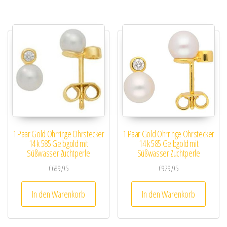
1 Paar Gold Ohrringe Ohrstecker
1 Paar Gold Ohrringe Ohrstecker
14 k 585 Gelbgold mit
14 k 585 Gelbgold mit
Süßwasser Zuchtperle
Süßwasser Zuchtperle
€
689,95
€
929,95
In den Warenkorb
In den Warenkorb