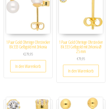
1 Paar Gold Ohrringe Ohrstecker
1 Paar Gold Ohrringe Ohrstecker
8 k 333 Gelbgold mit Zirkonia
8 k 333 Gelbgold mit Zirkonia Ø
2.5 mm
€
279,95
€
79,95
In den Warenkorb
In den Warenkorb