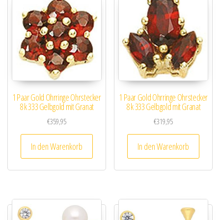
1 Paar Gold Ohrringe Ohrstecker
1 Paar Gold Ohrringe Ohrstecker
8 k 333 Gelbgold mit Granat
8 k 333 Gelbgold mit Granat
€
359,95
€
319,95
In den Warenkorb
In den Warenkorb