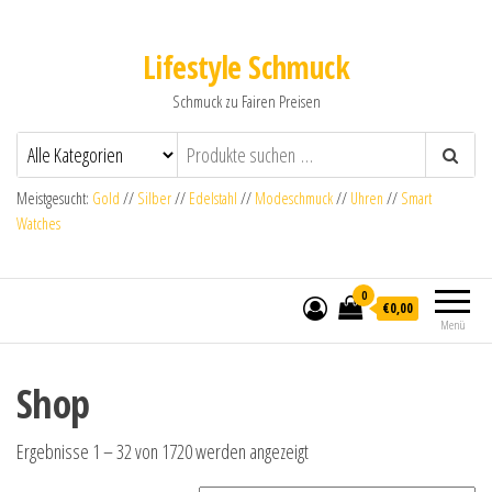
Lifestyle Schmuck
Schmuck zu Fairen Preisen
Meistgesucht:
Gold
//
Silber
//
Edelstahl
//
Modeschmuck
//
Uhren
//
Smart
Watches
0
€0,00
Menü
Shop
Ergebnisse 1 – 32 von 1720 werden angezeigt