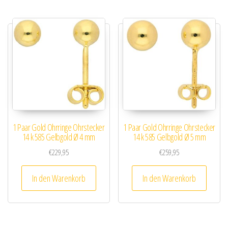
1 Paar Gold Ohrringe Ohrstecker
1 Paar Gold Ohrringe Ohrstecker
14 k 585 Gelbgold Ø 4 mm
14 k 585 Gelbgold Ø 5 mm
€
229,95
€
259,95
In den Warenkorb
In den Warenkorb