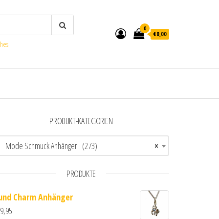
0
€0,00
ches
PRODUKT-KATEGORIEN
Mode Schmuck Anhänger (273)
×
PRODUKTE
und Charm Anhänger
9,95