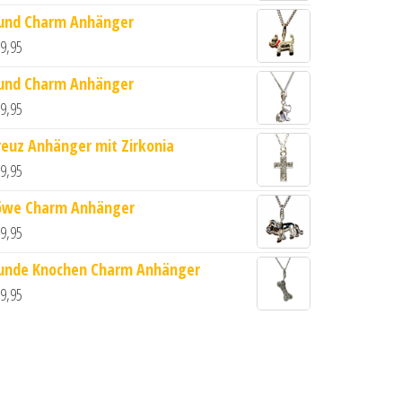
und Charm Anhänger
9,95
und Charm Anhänger
9,95
Menge
reuz Anhänger mit Zirkonia
9,95
öwe Charm Anhänger
9,95
unde Knochen Charm Anhänger
9,95