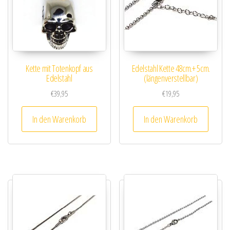
Kette mit Totenkopf aus
Edelstahl Kette 48cm.+ 5cm.
Edelstahl
(längenverstellbar)
€
39,95
€
19,95
In den Warenkorb
In den Warenkorb