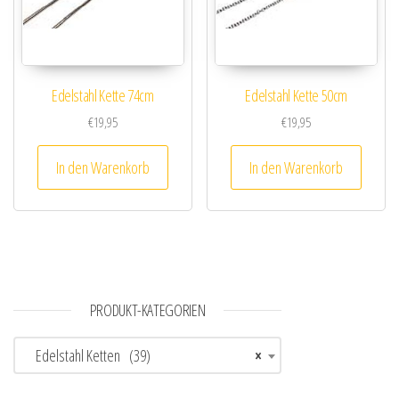
Edelstahl Kette 74cm
Edelstahl Kette 50cm
€
19,95
€
19,95
In den Warenkorb
In den Warenkorb
PRODUKT-KATEGORIEN
Edelstahl Ketten (39)
×