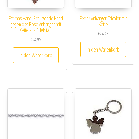
Fatimas Hand: Schützende Hand
Feder Anhänger Tricolor mit
gegen das Böse Anhänger mit
Kette
Kette aus Edelstahl
€
24,95
€
24,95
In den Warenkorb
In den Warenkorb