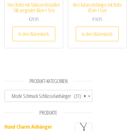
Herz Kette mit Türkisen Kristallen
Herz Katzen Anhänger mit Kette
18K vergoldet 40cm + 5cm
45cm + 5cm
€
29,95
€
14,95
In den Warenkorb
In den Warenkorb
PRODUKT-KATEGORIEN
Mode Schmuck Schlüsselanhänger (31)
×
PRODUKTE
Hund Charm Anhänger