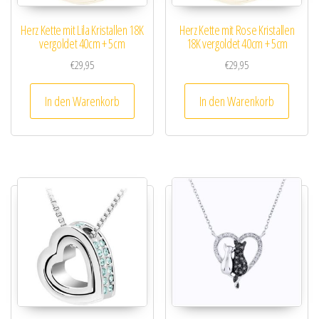
Herz Kette mit Lila Kristallen 18K
Herz Kette mit Rose Kristallen
vergoldet 40cm + 5cm
18K vergoldet 40cm + 5cm
€
29,95
€
29,95
In den Warenkorb
In den Warenkorb