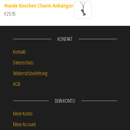
Hunde Knochen Charm Anhänger
€
29,95
KONTAKT
Kontakt
Datenschutz
Widerrufsbelehrung
AGB
DEIN KONTO
Mein Konto
Mein Account