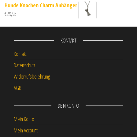
Hunde Knochen Charm Anhänger
€
29,95
KONTAKT
Kontakt
Datenschutz
Widerrufsbelehrung
AGB
DEIN KONTO
Mein Konto
Mein Account