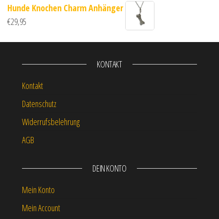
Hunde Knochen Charm Anhänger
€
29,95
KONTAKT
Kontakt
Datenschutz
Widerrufsbelehrung
AGB
DEIN KONTO
Mein Konto
Mein Account