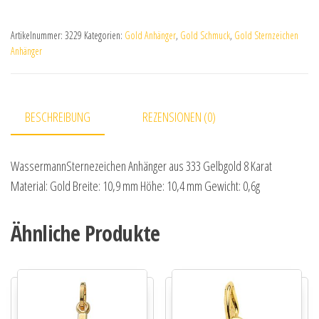
Artikelnummer:
3229
Kategorien:
Gold Anhänger
,
Gold Schmuck
,
Gold Sternzeichen
Anhänger
BESCHREIBUNG
REZENSIONEN (0)
WassermannSternezeichen Anhänger aus 333 Gelbgold 8 Karat
Material: Gold Breite: 10,9 mm Höhe: 10,4 mm Gewicht: 0,6g
Ähnliche Produkte