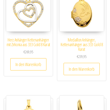
Herz Anhänger Kettenanhänger
Medaillon Anhänger,
mit Zirkonia aus 333 Gold 8 Karat
Kettenanhänger aus 333 Gold 8
Karat
€
269,95
€
239,95
In den Warenkorb
In den Warenkorb