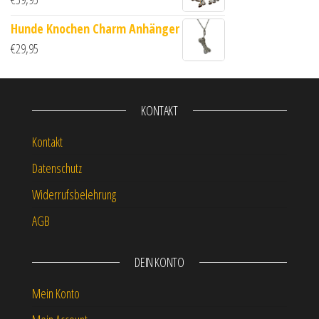
Hunde Knochen Charm Anhänger
€
29,95
KONTAKT
Kontakt
Datenschutz
Widerrufsbelehrung
AGB
DEIN KONTO
Mein Konto