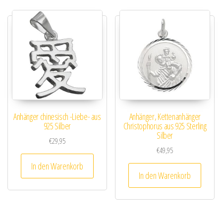
Anhänger chinesisch -Liebe- aus
Anhänger, Kettenanhänger
925 Silber
Christophorus aus 925 Sterling
Silber
€
29,95
€
49,95
In den Warenkorb
In den Warenkorb