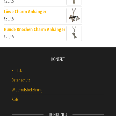
€
29,95
Löwe Charm Anhänger
€
39,95
Hunde Knochen Charm Anhänger
€
29,95
KONTAKT
Kontakt
Datenschutz
Widerrufsbelehrung
AGB
DEIN KONTO