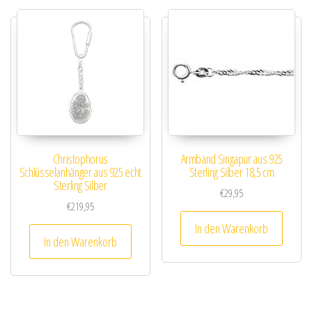
Christophorus
Armband Singapur aus 925
Schlüsselanhänger aus 925 echt
Sterling Silber 18,5 cm
Sterling Silber
€
29,95
€
219,95
In den Warenkorb
In den Warenkorb