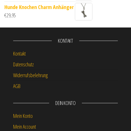
Hunde Knochen Charm Anhänger
€
29,95
KONTAKT
Kontakt
Datenschutz
Widerrufsbelehrung
AGB
DEIN KONTO
Mein Konto
Mein Account