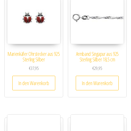
Marienkäfer Ohrstecker aus 925
Armband Singapur aus 925
Sterling Silber
Sterling Silber 18,5 cm
€
37,95
€
29,95
In den Warenkorb
In den Warenkorb