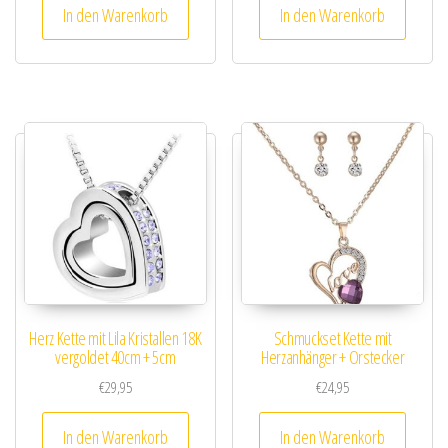
In den Warenkorb
In den Warenkorb
Herz Kette mit Lila Kristallen 18K
Schmuckset Kette mit
vergoldet 40cm + 5cm
Herzanhänger + Orstecker
€
29,95
€
24,95
In den Warenkorb
In den Warenkorb