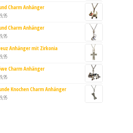
und Charm Anhänger
9,95
und Charm Anhänger
nge
9,95
reuz Anhänger mit Zirkonia
9,95
öwe Charm Anhänger
9,95
unde Knochen Charm Anhänger
9,95