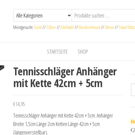
Meistgesucht:
Gold
//
Silber
//
Edelstahl
//
Modeschmuck
//
Uhren
//
Smart Wat
STARTSEITE
SHOP
Tennisschläger Anhänger
mit Kette 42cm + 5cm
€
14,95
Tennisschläger Anhänger mit Kette 42cm + 5cm. Anhänger
H
Breite 1,5cm Länge 2cm Ketten Länge 42cm + 5cm
€
2
(längenverstellbar).