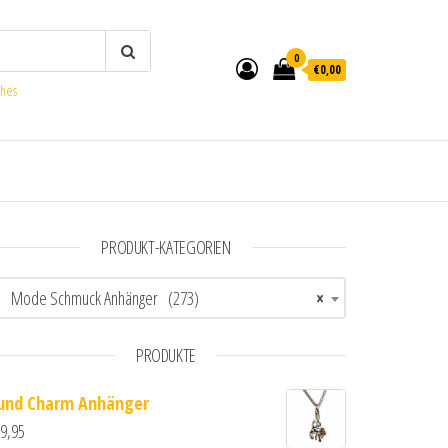
0
€0,00
ches
PRODUKT-KATEGORIEN
Mode Schmuck Anhänger (273)
×
PRODUKTE
und Charm Anhänger
9,95