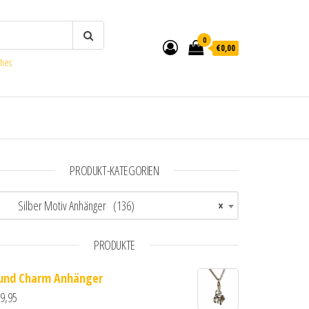
0
€0,00
ches
PRODUKT-KATEGORIEN
Silber Motiv Anhänger (136)
×
PRODUKTE
und Charm Anhänger
9,95