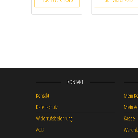
KONTAKT
Kontakt
Mein K
Datenschutz
Mein Ac
Widerrufsbelehrung
Kasse
AGB
Warenk