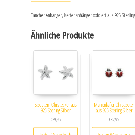
Taucher Anhänger, Kettenanhänger oxidiert aus 925 Sterling
Ähnliche Produkte
Seestern Ohrstecker aus
Marienkäfer Ohrstecker
925 Sterling Silber
aus 925 Sterling Silber
€
29,95
€
37,95
In den Warenkorb
In den Warenkorb