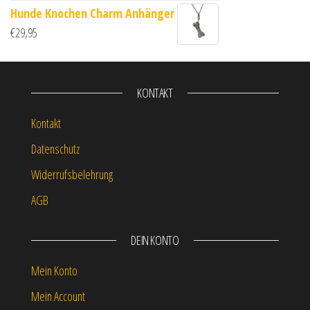
Hunde Knochen Charm Anhänger
€
29,95
KONTAKT
Kontakt
Datenschutz
Widerrufsbelehrung
AGB
DEIN KONTO
Mein Konto
Mein Account