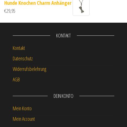
Hunde Knochen Charm Anhänger
€
29,95
KONTAKT
Kontakt
Datenschutz
Widerrufsbelehrung
AGB
DEIN KONTO
Mein Konto
Mein Account