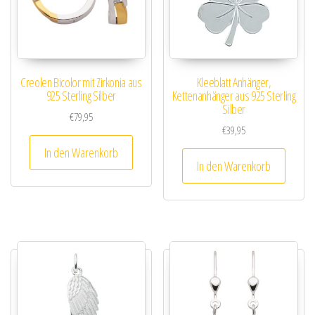
Creolen Bicolor mit Zirkonia aus
Kleeblatt Anhänger,
925 Sterling Silber
Kettenanhänger aus 925 Sterling
Silber
€
79,95
€
39,95
In den Warenkorb
In den Warenkorb