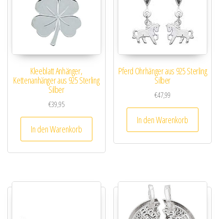
Kleeblatt Anhänger,
Pferd Ohrhänger aus 925 Sterling
Kettenanhänger aus 925 Sterling
Silber
Silber
€
47,99
€
39,95
In den Warenkorb
In den Warenkorb