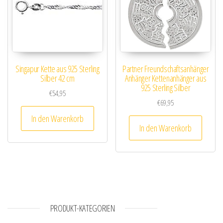
Singapur Kette aus 925 Sterling
Partner Freundschaftsanhänger
Silber 42 cm
Anhänger Kettenanhänger aus
925 Sterling Silber
€
54,95
€
69,95
In den Warenkorb
In den Warenkorb
PRODUKT-KATEGORIEN