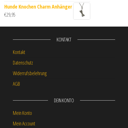
Hunde Knochen Charm Anhänger
€
29,95
KONTAKT
Kontakt
Datenschutz
Widerrufsbelehrung
AGB
DEIN KONTO
Mein Konto
Mein Account