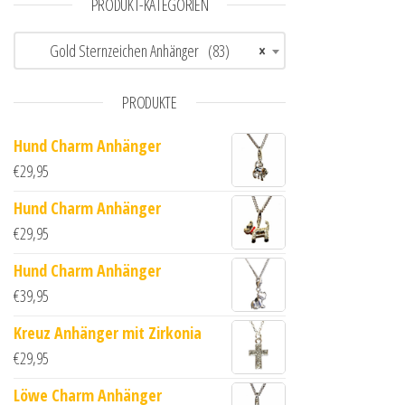
PRODUKT-KATEGORIEN
Gold Sternzeichen Anhänger (83)
×
PRODUKTE
Hund Charm Anhänger
€
29,95
Hund Charm Anhänger
€
29,95
Hund Charm Anhänger
€
39,95
Kreuz Anhänger mit Zirkonia
€
29,95
Löwe Charm Anhänger