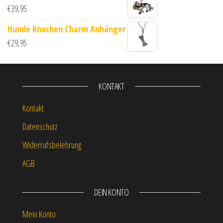
€
39,95
Hunde Knochen Charm Anhänger
€
29,95
KONTAKT
Kontakt
Datenschutz
Widerrufsbelehrung
AGB
DEIN KONTO
Mein Konto