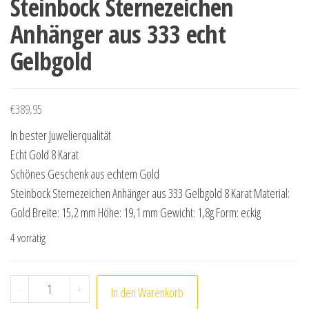
Steinbock Sternezeichen
Anhänger aus 333 echt
Gelbgold
€
389,95
In bester Juwelierqualität
Echt Gold 8 Karat
Schönes Geschenk aus echtem Gold
Steinbock Sternezeichen Anhänger aus 333 Gelbgold 8 Karat Material:
Gold Breite: 15,2 mm Höhe: 19,1 mm Gewicht: 1,8g Form: eckig
4 vorrätig
Steinbock Sternezeichen Anhänger aus 333 echt Gelbgo
-
+
In den Warenkorb