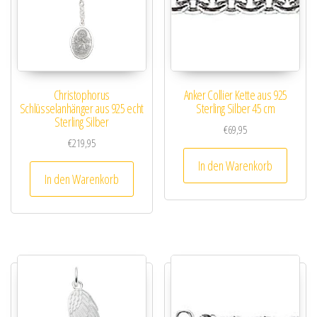
Christophorus
Anker Collier Kette aus 925
Schlüsselanhänger aus 925 echt
Sterling Silber 45 cm
Sterling Silber
€
69,95
€
219,95
In den Warenkorb
In den Warenkorb