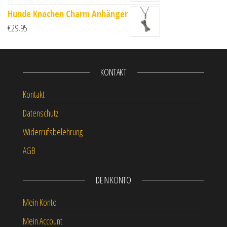
Hunde Knochen Charm Anhänger
€
29,95
KONTAKT
Kontakt
Datenschutz
Widerrufsbelehrung
AGB
DEIN KONTO
Mein Konto
Mein Account