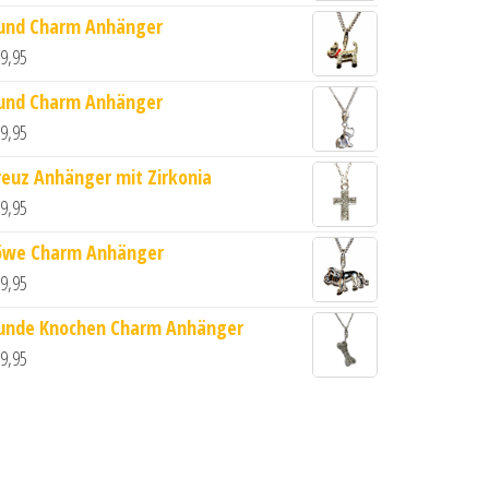
und Charm Anhänger
9,95
und Charm Anhänger
9,95
ge
reuz Anhänger mit Zirkonia
9,95
öwe Charm Anhänger
9,95
unde Knochen Charm Anhänger
9,95