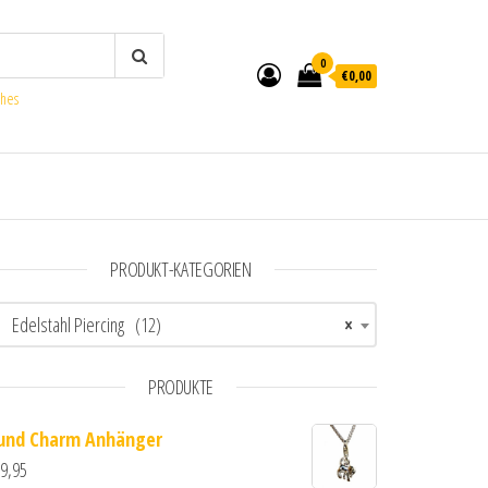
0
€0,00
ches
PRODUKT-KATEGORIEN
Edelstahl Piercing (12)
×
PRODUKTE
und Charm Anhänger
9,95