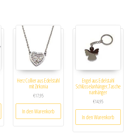
Herz Collier aus Edelstahl
Engel aus Edelstahl
mit Zirkonia
Schlüsselanhänger,Tasche
nanhänger
€
17,95
€
14,95
In den Warenkorb
In den Warenkorb