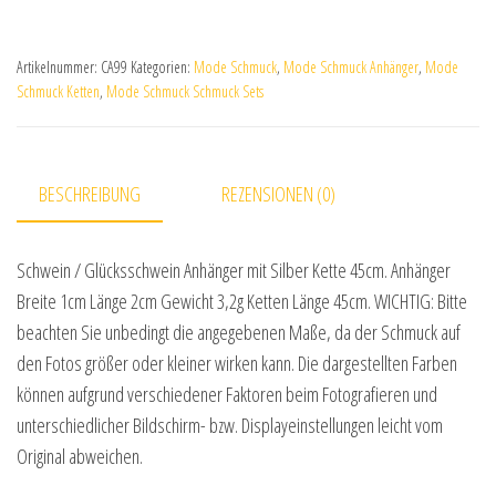
Artikelnummer:
CA99
Kategorien:
Mode Schmuck
,
Mode Schmuck Anhänger
,
Mode
Schmuck Ketten
,
Mode Schmuck Schmuck Sets
BESCHREIBUNG
REZENSIONEN (0)
Schwein / Glücksschwein Anhänger mit Silber Kette 45cm. Anhänger
Breite 1cm Länge 2cm Gewicht 3,2g Ketten Länge 45cm. WICHTIG: Bitte
beachten Sie unbedingt die angegebenen Maße, da der Schmuck auf
den Fotos größer oder kleiner wirken kann. Die dargestellten Farben
können aufgrund verschiedener Faktoren beim Fotografieren und
unterschiedlicher Bildschirm- bzw. Displayeinstellungen leicht vom
Original abweichen.