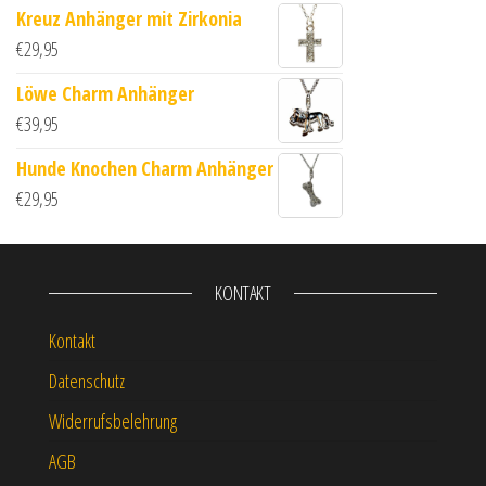
Kreuz Anhänger mit Zirkonia
€
29,95
Löwe Charm Anhänger
€
39,95
Hunde Knochen Charm Anhänger
€
29,95
KONTAKT
Kontakt
Datenschutz
Widerrufsbelehrung
AGB