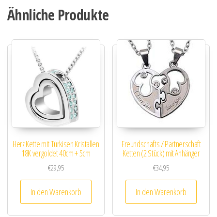
Ähnliche Produkte
Herz Kette mit Türkisen Kristallen
Freundschafts / Partnerschaft
18K vergoldet 40cm + 5cm
Ketten (2 Stück) mit Anhänger
€
29,95
€
34,95
In den Warenkorb
In den Warenkorb