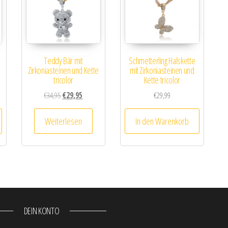
Teddy Bär mit
Schmetterling Halskette
Zirkoniasteinen und Kette
mit Zirkoniasteinen und
tricolor
Kette tricolor
Ursprünglicher Preis war: €34,95
Aktueller Preis ist: €29,95.
€
34,95
€
29,95
€
29,99
Weiterlesen
In den Warenkorb
DEIN KONTO