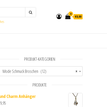
0
€0,00
ches
PRODUKT-KATEGORIEN
Mode Schmuck Broschen (12)
×
PRODUKTE
und Charm Anhänger
9,95