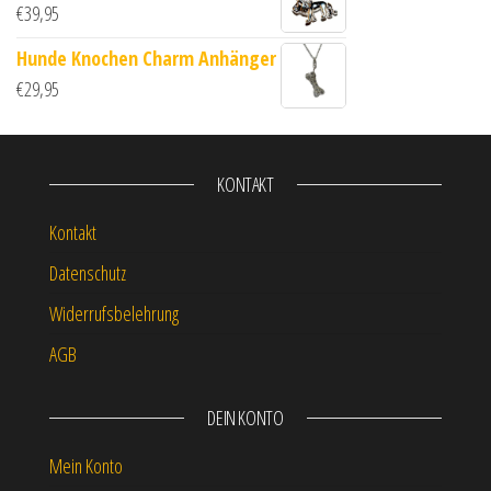
€
39,95
Hunde Knochen Charm Anhänger
€
29,95
KONTAKT
Kontakt
Datenschutz
Widerrufsbelehrung
AGB
DEIN KONTO
Mein Konto