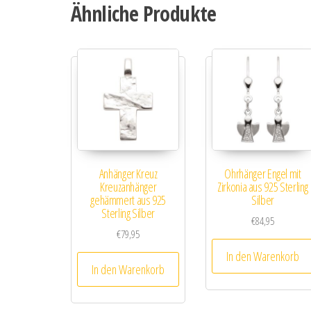
Ähnliche Produkte
Anhänger Kreuz
Ohrhänger Engel mit
Kreuzanhänger
Zirkonia aus 925 Sterling
gehämmert aus 925
Silber
Sterling Silber
€
84,95
€
79,95
In den Warenkorb
In den Warenkorb