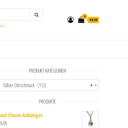
0
€0,00
ches
PRODUKT-KATEGORIEN
Silber Ohrschmuck (112)
×
PRODUKTE
und Charm Anhänger
9,95