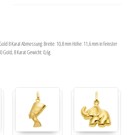
old 8 Karat Abmessung: Breite: 10,8 mm Höhe: 11,6 mm in feinster
0 Gold, 8 Karat Gewicht: 0,6g