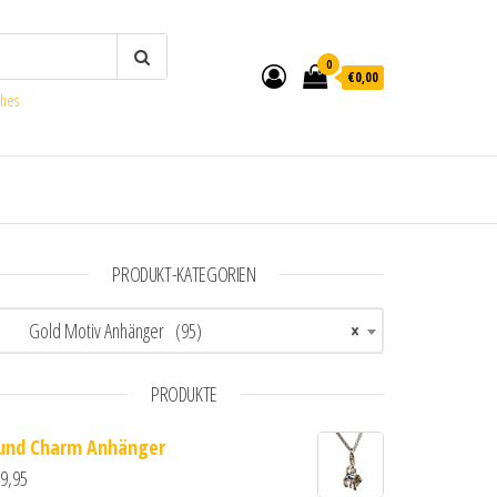
0
€0,00
ches
PRODUKT-KATEGORIEN
Gold Motiv Anhänger (95)
×
PRODUKTE
und Charm Anhänger
9,95