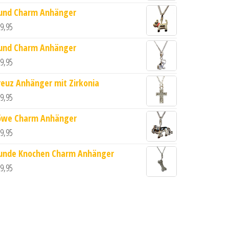
und Charm Anhänger
9,95
und Charm Anhänger
9,95
reuz Anhänger mit Zirkonia
9,95
öwe Charm Anhänger
9,95
aus 333 Gold 8 Karat Menge
unde Knochen Charm Anhänger
9,95