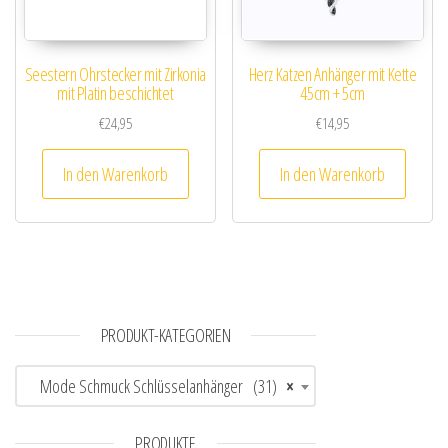
Seestern Ohrstecker mit Zirkonia
Herz Katzen Anhänger mit Kette
mit Platin beschichtet
45cm + 5cm
€
24,95
€
14,95
In den Warenkorb
In den Warenkorb
PRODUKT-KATEGORIEN
Mode Schmuck Schlüsselanhänger (31)
×
PRODUKTE