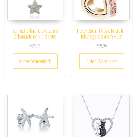
Schmetterling Halskette mit
Herz Kette mit Rose Kristallen
Zirkoniasteinen und Kette
18K vergoldet 40cm + 5cm
€
29,99
€
29,95
In den Warenkorb
In den Warenkorb