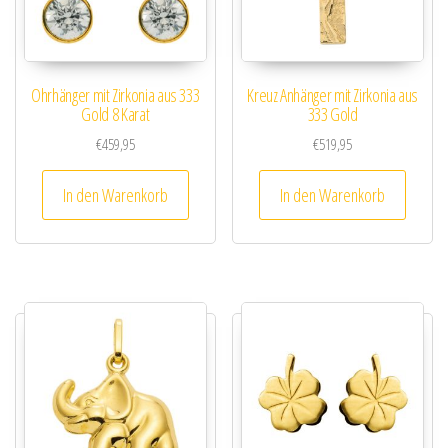
Ohrhänger mit Zirkonia aus 333
Kreuz Anhänger mit Zirkonia aus
Gold 8 Karat
333 Gold
€
459,95
€
519,95
In den Warenkorb
In den Warenkorb