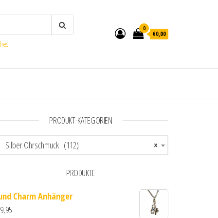
0
€0,00
ches
PRODUKT-KATEGORIEN
Silber Ohrschmuck (112)
×
PRODUKTE
und Charm Anhänger
9,95