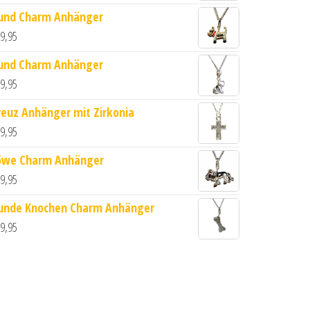
und Charm Anhänger
9,95
und Charm Anhänger
9,95
enge
reuz Anhänger mit Zirkonia
9,95
öwe Charm Anhänger
9,95
unde Knochen Charm Anhänger
9,95