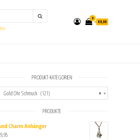
0
€0,00
ches
PRODUKT-KATEGORIEN
Gold Ohr Schmuck (121)
×
PRODUKTE
und Charm Anhänger
9,95