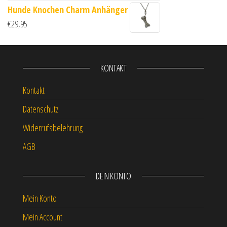
Hunde Knochen Charm Anhänger
€
29,95
KONTAKT
Kontakt
Datenschutz
Widerrufsbelehrung
AGB
DEIN KONTO
Mein Konto
Mein Account