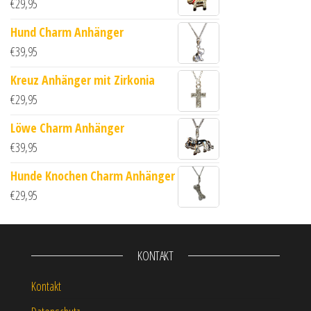
€
29,95
Hund Charm Anhänger
€
39,95
Kreuz Anhänger mit Zirkonia
€
29,95
Löwe Charm Anhänger
€
39,95
Hunde Knochen Charm Anhänger
€
29,95
KONTAKT
Kontakt