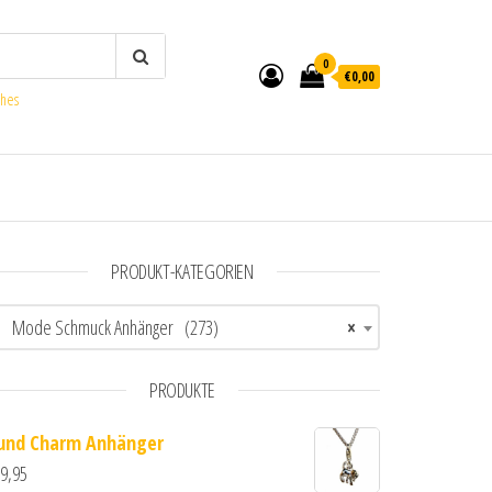
0
€0,00
ches
PRODUKT-KATEGORIEN
Mode Schmuck Anhänger (273)
×
PRODUKTE
und Charm Anhänger
9,95