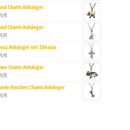
und Charm Anhänger
9,95
und Charm Anhänger
9,95
reuz Anhänger mit Zirkonia
9,95
öwe Charm Anhänger
9,95
unde Knochen Charm Anhänger
9,95