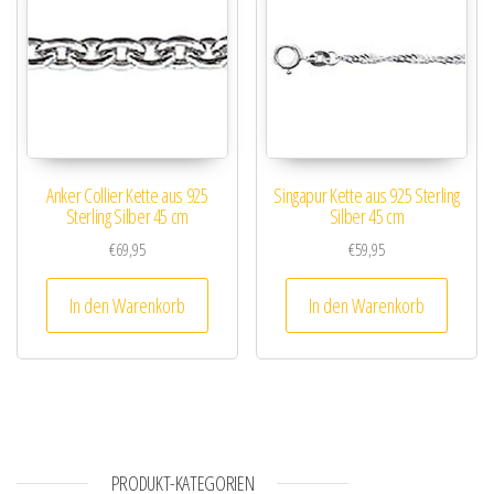
Anker Collier Kette aus 925
Singapur Kette aus 925 Sterling
Sterling Silber 45 cm
Silber 45 cm
€
69,95
€
59,95
In den Warenkorb
In den Warenkorb
PRODUKT-KATEGORIEN