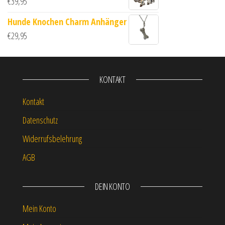
€
39,95
Hunde Knochen Charm Anhänger
€
29,95
KONTAKT
Kontakt
Datenschutz
Widerrufsbelehrung
AGB
DEIN KONTO
Mein Konto