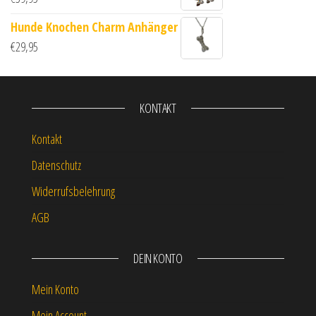
Hunde Knochen Charm Anhänger
€
29,95
KONTAKT
Kontakt
Datenschutz
Widerrufsbelehrung
AGB
DEIN KONTO
Mein Konto
Mein Account