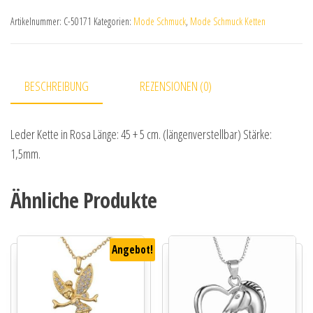
Artikelnummer:
C-50171
Kategorien:
Mode Schmuck
,
Mode Schmuck Ketten
BESCHREIBUNG
REZENSIONEN (0)
Leder Kette in Rosa Länge: 45 + 5 cm. (längenverstellbar) Stärke:
1,5mm.
Ähnliche Produkte
Angebot!