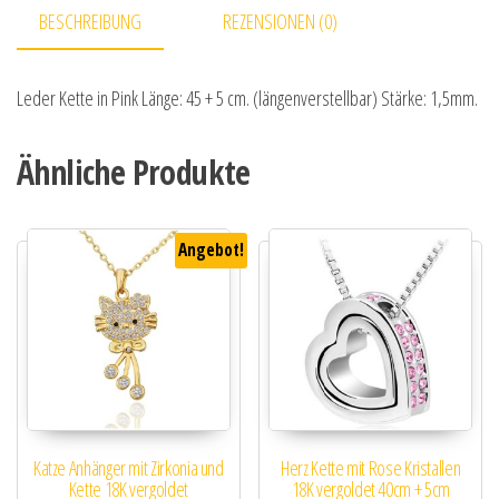
BESCHREIBUNG
REZENSIONEN (0)
Leder Kette in Pink Länge: 45 + 5 cm. (längenverstellbar) Stärke: 1,5mm.
Ähnliche Produkte
Angebot!
Katze Anhänger mit Zirkonia und
Herz Kette mit Rose Kristallen
Kette 18K vergoldet
18K vergoldet 40cm + 5cm