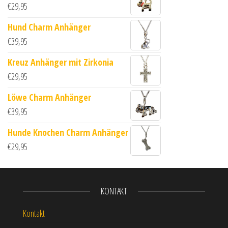
€
29,95
Hund Charm Anhänger
€
39,95
Kreuz Anhänger mit Zirkonia
€
29,95
Löwe Charm Anhänger
€
39,95
Hunde Knochen Charm Anhänger
€
29,95
KONTAKT
Kontakt