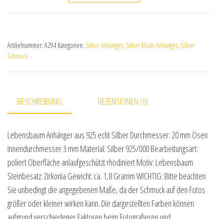
Artikelnummer:
A294
Kategorien:
Silber Anhänger
,
Silber Motiv Anhänger
,
Silber
Schmuck
BESCHREIBUNG
REZENSIONEN (0)
Lebensbaum Anhänger aus 925 echt Silber Durchmesser: 20 mm Ösen
Innendurchmesser 3 mm Material: Silber 925/000 Bearbeitungsart:
poliert Oberfläche anlaufgeschützt rhodiniert Motiv: Lebensbaum
Steinbesatz: Zirkonia Gewicht: ca. 1,8 Gramm WICHTIG: Bitte beachten
Sie unbedingt die angegebenen Maße, da der Schmuck auf den Fotos
größer oder kleiner wirken kann. Die dargestellten Farben können
aufgrund verschiedener Faktoren beim Fotografieren und