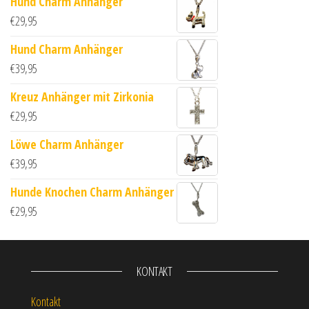
Hund Charm Anhänger
€
29,95
Hund Charm Anhänger
€
39,95
Kreuz Anhänger mit Zirkonia
€
29,95
Löwe Charm Anhänger
€
39,95
Hunde Knochen Charm Anhänger
€
29,95
KONTAKT
Kontakt