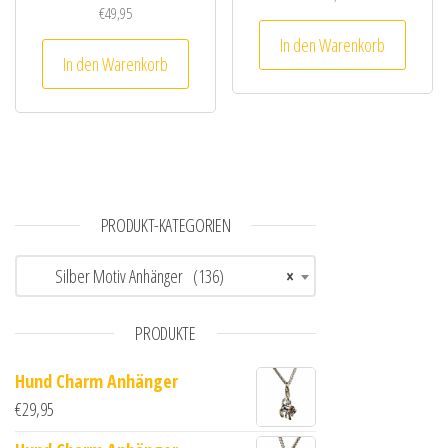
€
49,95
In den Warenkorb
In den Warenkorb
PRODUKT-KATEGORIEN
Silber Motiv Anhänger (136)
×
PRODUKTE
Hund Charm Anhänger
€
29,95