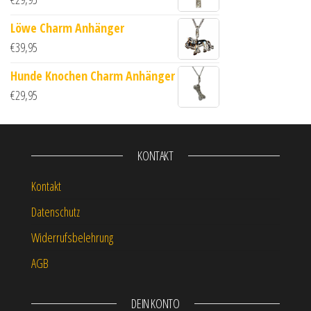
Löwe Charm Anhänger
€
39,95
Hunde Knochen Charm Anhänger
€
29,95
KONTAKT
Kontakt
Datenschutz
Widerrufsbelehrung
AGB
DEIN KONTO