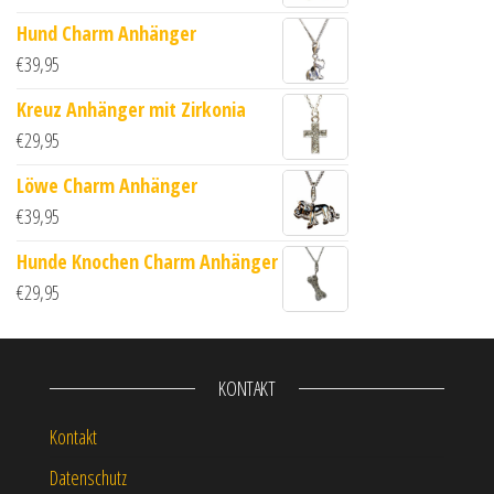
Hund Charm Anhänger
€
39,95
Kreuz Anhänger mit Zirkonia
€
29,95
Löwe Charm Anhänger
€
39,95
Hunde Knochen Charm Anhänger
€
29,95
KONTAKT
Kontakt
Datenschutz