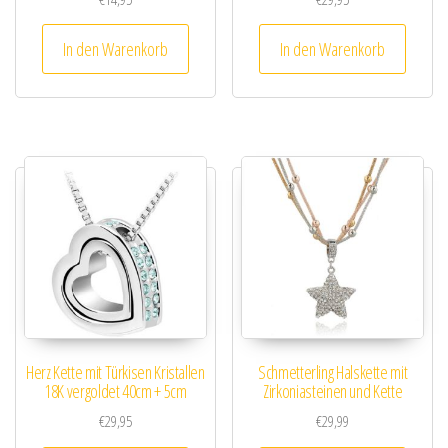
In den Warenkorb
In den Warenkorb
Herz Kette mit Türkisen Kristallen
Schmetterling Halskette mit
18K vergoldet 40cm + 5cm
Zirkoniasteinen und Kette
€
29,95
€
29,99