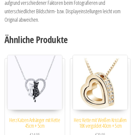
aufgrund verschiedener Faktoren beim Fotografieren und
unterschiedlicher Bildschirm- bzw. Displayeinstellungen leicht vom
Original abweichen.
Ähnliche Produkte
Herz Katzen Anhänger mit Kette
Herz Kette mit Weißen Kristallen
45cm + 5cm
18K vergoldet 40cm + 5cm
€
14,95
€
29,95