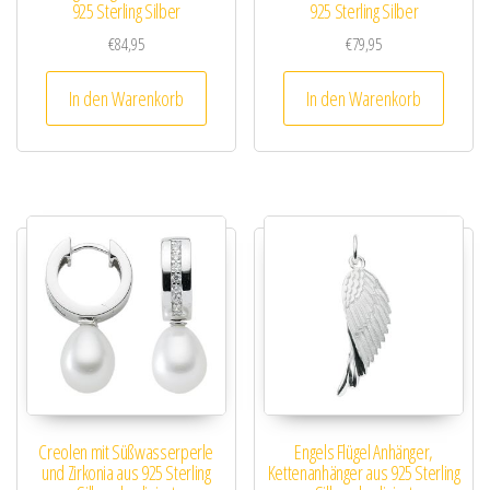
925 Sterling Silber
925 Sterling Silber
€
84,95
€
79,95
In den Warenkorb
In den Warenkorb
Creolen mit Süßwasserperle
Engels Flügel Anhänger,
und Zirkonia aus 925 Sterling
Kettenanhänger aus 925 Sterling