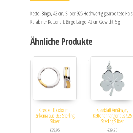
Kette, Bingo, 42 cm, Silber 925 Hochwertig gearbeitete Hals
Karabiner Kettenart: Bingo Länge: 42 cm Gewicht: 5 g
Ähnliche Produkte
Creolen Bicolor mit
Kleeblatt Anhänger,
Zirkonia aus 925 Sterling
Kettenanhänger aus 925
Silber
Sterling Silber
€
79,95
€
39,95