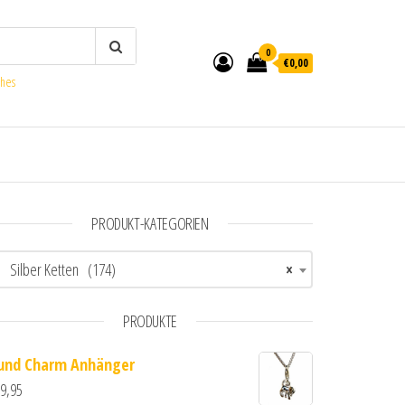
0
€0,00
ches
PRODUKT-KATEGORIEN
Silber Ketten (174)
×
PRODUKTE
und Charm Anhänger
9,95