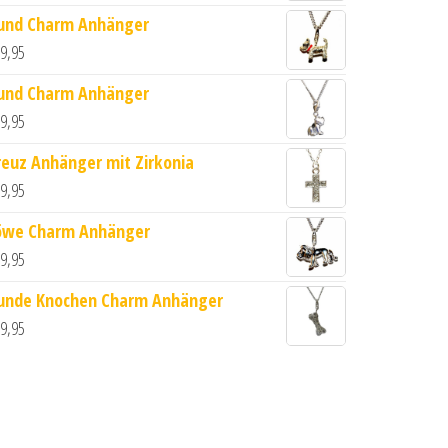
und Charm Anhänger
9,95
und Charm Anhänger
9,95
reuz Anhänger mit Zirkonia
9,95
nge
öwe Charm Anhänger
9,95
unde Knochen Charm Anhänger
9,95