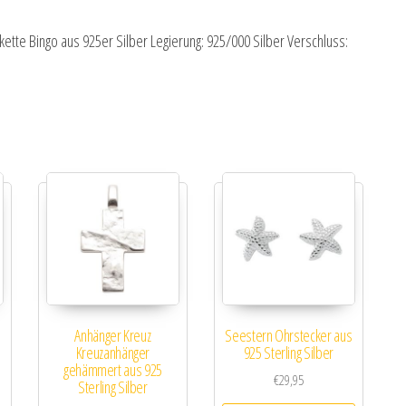
kette Bingo aus 925er Silber Legierung: 925/000 Silber Verschluss:
Anhänger Kreuz
Seestern Ohrstecker aus
Kreuzanhänger
925 Sterling Silber
gehämmert aus 925
€
29,95
Sterling Silber