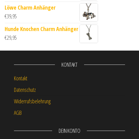
Löwe Charm Anhänger
€
39,95
Hunde Knochen Charm Anhänger
€
29,95
KONTAKT
Kontakt
Datenschutz
Widerrufsbelehrung
AGB
DEIN KONTO