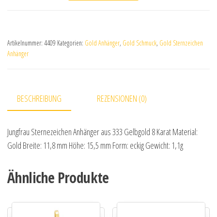
Artikelnummer:
4409
Kategorien:
Gold Anhänger
,
Gold Schmuck
,
Gold Sternzeichen
Anhänger
BESCHREIBUNG
REZENSIONEN (0)
Jungfrau Sternezeichen Anhänger aus 333 Gelbgold 8 Karat Material:
Gold Breite: 11,8 mm Höhe: 15,5 mm Form: eckig Gewicht: 1,1g
Ähnliche Produkte