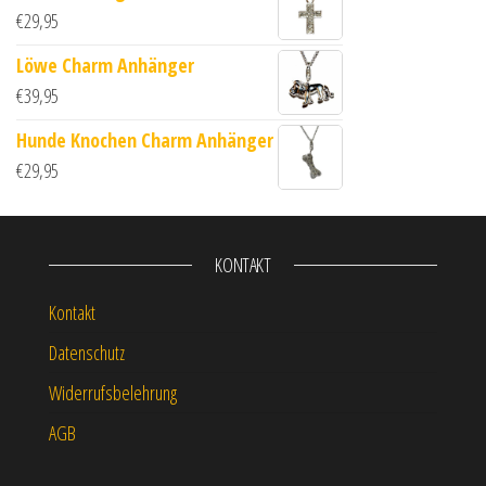
€
29,95
Löwe Charm Anhänger
€
39,95
Hunde Knochen Charm Anhänger
€
29,95
KONTAKT
Kontakt
Datenschutz
Widerrufsbelehrung
AGB