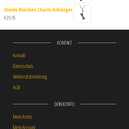
Hunde Knochen Charm Anhänger
€
29,95
KONTAKT
Kontakt
Datenschutz
Widerrufsbelehrung
AGB
DEIN KONTO
Mein Konto
Mein Account