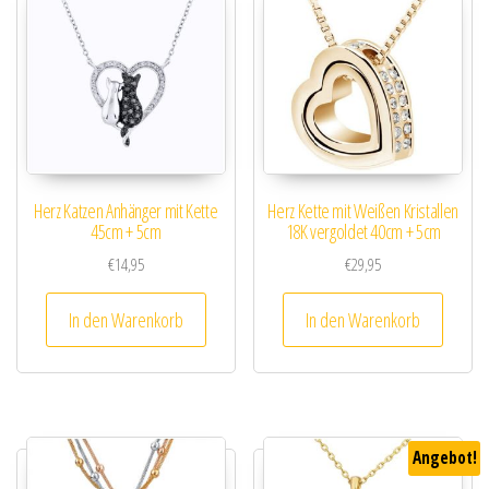
Herz Katzen Anhänger mit Kette
Herz Kette mit Weißen Kristallen
45cm + 5cm
18K vergoldet 40cm + 5cm
€
14,95
€
29,95
In den Warenkorb
In den Warenkorb
Angebot!