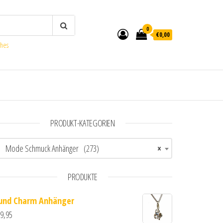
0
€0,00
ches
PRODUKT-KATEGORIEN
Mode Schmuck Anhänger (273)
×
PRODUKTE
und Charm Anhänger
9,95