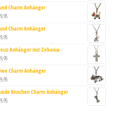
und Charm Anhänger
9,95
und Charm Anhänger
9,95
reuz Anhänger mit Zirkonia
9,95
öwe Charm Anhänger
9,95
unde Knochen Charm Anhänger
9,95