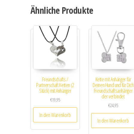
Ähnliche Produkte
Freundschafts /
Kette mit Anhänger für
Partnerschaft Ketten (2
Deinen Hund und für Dich
Stück) mit Anhänger
Freundschaftsanhänger
der verbindet
€
19,95
€
24,95
In den Warenkorb
In den Warenkorb