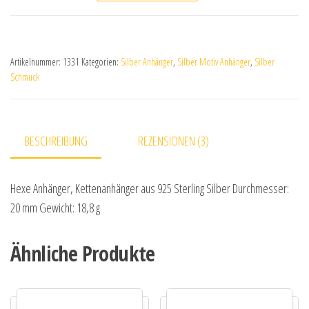
Artikelnummer:
1331
Kategorien:
Silber Anhänger
,
Silber Motiv Anhänger
,
Silber
Schmuck
BESCHREIBUNG
REZENSIONEN (3)
Hexe Anhänger, Kettenanhänger aus 925 Sterling Silber Durchmesser:
20 mm Gewicht: 18,8 g
Ähnliche Produkte