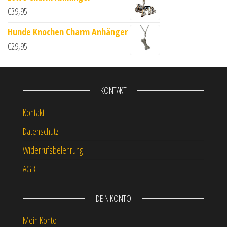
€
39,95
Hunde Knochen Charm Anhänger
€
29,95
KONTAKT
Kontakt
Datenschutz
Widerrufsbelehrung
AGB
DEIN KONTO
Mein Konto