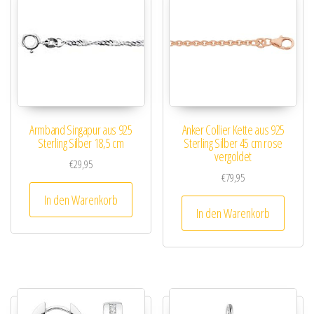
Armband Singapur aus 925
Anker Collier Kette aus 925
Sterling Silber 18,5 cm
Sterling Silber 45 cm rose
vergoldet
€
29,95
€
79,95
In den Warenkorb
In den Warenkorb