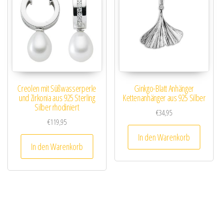
Creolen mit Süßwasserperle
Ginkgo-Blatt Anhänger
und Zirkonia aus 925 Sterling
Kettenanhänger aus 925 Silber
Silber rhodiniert
€
34,95
€
119,95
In den Warenkorb
In den Warenkorb