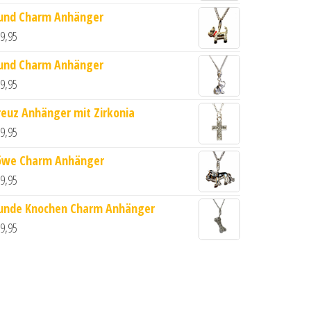
und Charm Anhänger
9,95
und Charm Anhänger
9,95
reuz Anhänger mit Zirkonia
9,95
öwe Charm Anhänger
9,95
unde Knochen Charm Anhänger
9,95