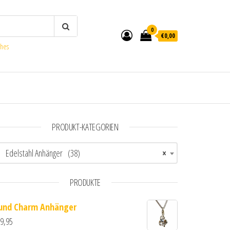
0
€0,00
ches
PRODUKT-KATEGORIEN
Edelstahl Anhänger (38)
×
PRODUKTE
und Charm Anhänger
9,95