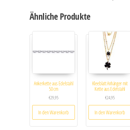
Ähnliche Produkte
Ankerkette aus Edelstahl
Kleeblatt Anhänger mit
50 cm
Kette aus Edelstahl
€
29,95
€
24,95
In den Warenkorb
In den Warenkorb