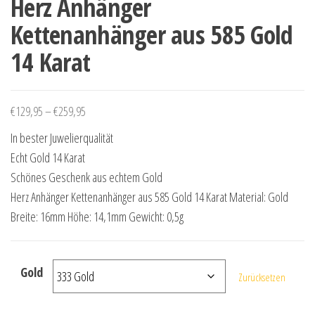
Herz Anhänger
Kettenanhänger aus 585 Gold
14 Karat
Preisspanne: €129,95 bis €259,95
€
129,95
–
€
259,95
In bester Juwelierqualität
Echt Gold 14 Karat
Schönes Geschenk aus echtem Gold
Herz Anhänger Kettenanhänger aus 585 Gold 14 Karat Material: Gold
Breite: 16mm Höhe: 14,1mm Gewicht: 0,5g
Gold
Zurücksetzen