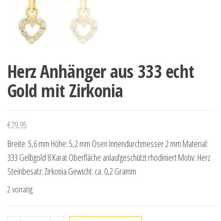
Herz Anhänger aus 333 echt
Gold mit Zirkonia
€
79,95
Breite: 5,6 mm Höhe: 5,2 mm Ösen Innendurchmesser 2 mm Material:
333 Gelbgold 8 Karat Oberfläche anlaufgeschützt rhodiniert Motiv: Herz
Steinbesatz: Zirkonia Gewicht: ca. 0,2 Gramm
2 vorrätig